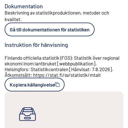
Dokumentation
Beskrivning av statistikproduktionen, metoder och
kvalitet
.
Gå till dokumentationen för statistiken
Instruktion för hänvisning
Finlands officiella statistik (FOS)
:
Statistik över regional
ekonomi inom lantbruket
[
webbpublikation
].
Helsingfors
:
Statistikcentralen
[
Hänvisat
:
7.8.2026
].
Åtkomstsätt
:
https://stat.fi/sv/statistik/mtalt
Kopiera källangivelse