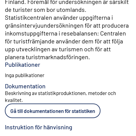
Finland. Föremål för undersökningen är särskilt
de turister som bor utomlands.
Statistikcentralen använder uppgifterna i
gränsintervjuundersökningen för att producera
inkomstuppgifterna i resebalansen; Centralen
för turistfrämjande använder dem för att följa
upp utvecklingen av turismen och för att
planera turistmarknadsföringen.
Publikationer
Inga publikationer
Dokumentation
Beskrivning av statistikproduktionen, metoder och
kvalitet
.
Gå till dokumentationen för statistiken
Instruktion för hänvisning