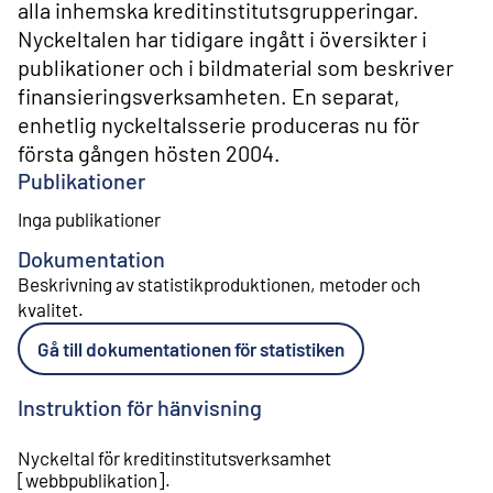
alla inhemska kreditinstitutsgrupperingar.
Nyckeltalen har tidigare ingått i översikter i
publikationer och i bildmaterial som beskriver
finansieringsverksamheten. En separat,
enhetlig nyckeltalsserie produceras nu för
första gången hösten 2004.
Publikationer
Inga publikationer
Dokumentation
Beskrivning av statistikproduktionen, metoder och
kvalitet
.
Gå till dokumentationen för statistiken
Instruktion för hänvisning
Nyckeltal för kreditinstitutsverksamhet
[
webbpublikation
].