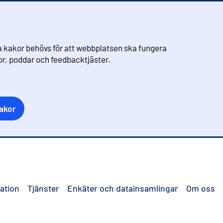
 kakor behövs för att webbplatsen ska fungera
eor, poddar och feedbacktjäster.
akor
ation
Tjänster
Enkäter och datainsamlingar
Om oss