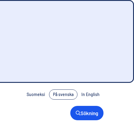
Suomeksi
På svenska
In English
Sökning