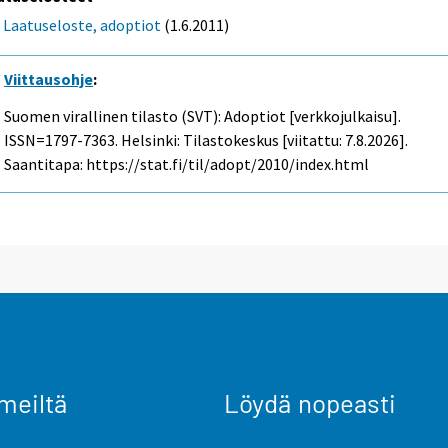
Laatuseloste, adoptiot
(1.6.2011)
Viittausohje
:
Suomen virallinen tilasto (SVT): Adoptiot [verkkojulkaisu].
ISSN=1797-7363. Helsinki: Tilastokeskus [viitattu: 7.8.2026].
Saantitapa: https://stat.fi/til/adopt/2010/index.html
meiltä
Löydä nopeasti