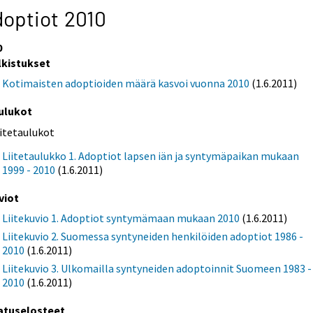
optiot 2010
0
lkistukset
Kotimaisten adoptioiden määrä kasvoi vuonna 2010
(1.6.2011)
ulukot
iitetaulukot
Liitetaulukko 1. Adoptiot lapsen iän ja syntymäpaikan mukaan
1999 - 2010
(1.6.2011)
viot
Liitekuvio 1. Adoptiot syntymämaan mukaan 2010
(1.6.2011)
Liitekuvio 2. Suomessa syntyneiden henkilöiden adoptiot 1986 -
2010
(1.6.2011)
Liitekuvio 3. Ulkomailla syntyneiden adoptoinnit Suomeen 1983 -
2010
(1.6.2011)
atuselosteet