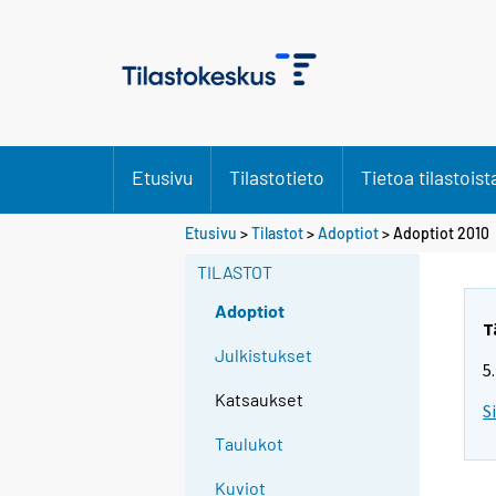
Etusivu
Tilastotieto
Tietoa tilastoist
Etusivu
>
Tilastot
>
Adoptiot
> Adoptiot 2010
TILASTOT
Adoptiot
T
Julkistukset
5
Katsaukset
S
Taulukot
Kuviot