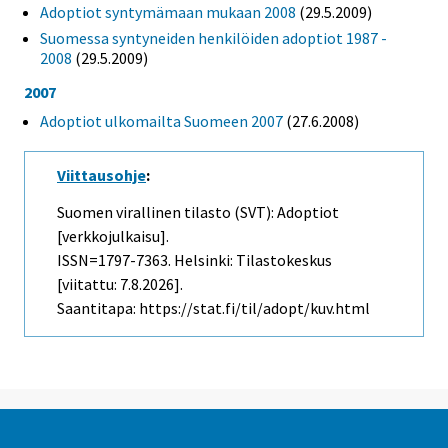
Adoptiot syntymämaan mukaan 2008
(29.5.2009)
Suomessa syntyneiden henkilöiden adoptiot 1987 -
2008
(29.5.2009)
2007
Adoptiot ulkomailta Suomeen 2007
(27.6.2008)
Viittausohje
:
Suomen virallinen tilasto (SVT): Adoptiot
[verkkojulkaisu].
ISSN=1797-7363. Helsinki: Tilastokeskus
[viitattu: 7.8.2026].
Saantitapa: https://stat.fi/til/adopt/kuv.html