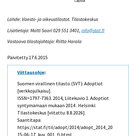
Lähde: Väestö- ja oikeustilastot. Tilastokeskus
Lisätietoja: Matti Saari 029 551 3401,
info@stat.fi
Vastaava tilastojohtaja: Riitta Harala
Päivitetty 17.6.2015
Viittausohje
:
Suomen virallinen tilasto (SVT): Adoptiot
[verkkojulkaisu].
ISSN=1797-7363. 2014, Liitekuvio 1. Adoptiot
syntymämaan mukaan 2014 . Helsinki:
Tilastokeskus [viitattu: 8.8.2026].
Saantitapa:
https://stat.fi/til/adopt/2014/adopt_2014_20
15-06-17_kuv_001_fi.html