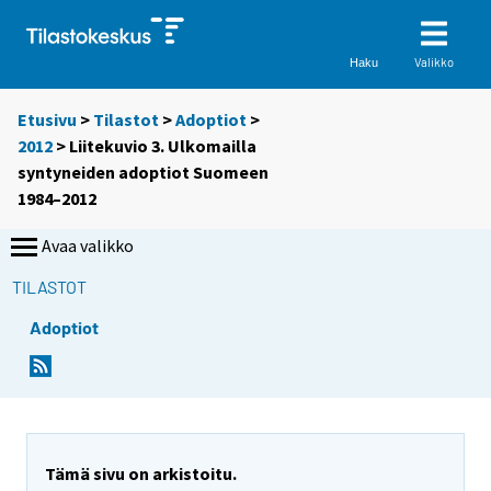
Valikko
Haku
Etusivu
>
Tilastot
>
Adoptiot
>
2012
> Liitekuvio 3. Ulkomailla
syntyneiden adoptiot Suomeen
1984–2012
Avaa valikko
TILASTOT
Adoptiot
Tämä sivu on arkistoitu.