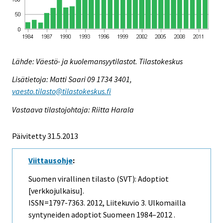
Lähde: Väestö- ja kuolemansyytilastot. Tilastokeskus
Lisätietoja: Matti Saari 09 1734 3401,
vaesto.tilasto@tilastokeskus.fi
Vastaava tilastojohtaja: Riitta Harala
Päivitetty 31.5.2013
Viittausohje
:
Suomen virallinen tilasto (SVT): Adoptiot
[verkkojulkaisu].
ISSN=1797-7363. 2012, Liitekuvio 3. Ulkomailla
syntyneiden adoptiot Suomeen 1984–2012 .