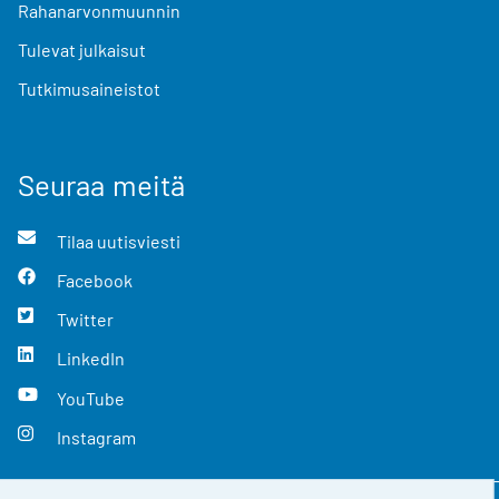
Rahanarvonmuunnin
Tulevat julkaisut
Tutkimusaineistot
Seuraa meitä
Tilaa uutisviesti
Facebook
Twitter
LinkedIn
YouTube
Instagram