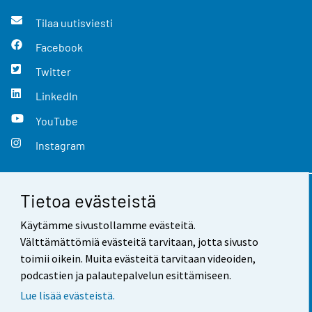
Tilaa uutisviesti
Facebook
Twitter
LinkedIn
YouTube
Instagram
Tietoa evästeistä
Yhteystiedot
Käytämme sivustollamme evästeitä.
Palaute
Välttämättömiä evästeitä tarvitaan, jotta sivusto
toimii oikein. Muita evästeitä tarvitaan videoiden,
Käyttöehdot
podcastien ja palautepalvelun esittämiseen.
Tietosuoja
Lue lisää evästeistä.