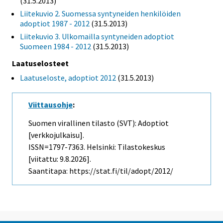
(31.5.2013)
Liitekuvio 2. Suomessa syntyneiden henkilöiden
adoptiot 1987 - 2012
(31.5.2013)
Liitekuvio 3. Ulkomailla syntyneiden adoptiot
Suomeen 1984 - 2012
(31.5.2013)
Laatuselosteet
Laatuseloste, adoptiot 2012
(31.5.2013)
Viittausohje
:
Suomen virallinen tilasto (SVT): Adoptiot
[verkkojulkaisu].
ISSN=1797-7363. Helsinki: Tilastokeskus
[viitattu: 9.8.2026].
Saantitapa: https://stat.fi/til/adopt/2012/