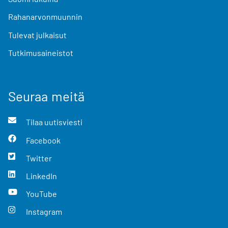
Rahanarvonmuunnin
Tulevat julkaisut
Tutkimusaineistot
Seuraa meitä
Tilaa uutisviesti
Facebook
Twitter
LinkedIn
YouTube
Instagram