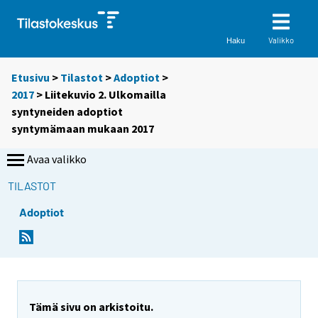
Valikko
Haku
Etusivu
>
Tilastot
>
Adoptiot
>
2017
> Liitekuvio 2. Ulkomailla
syntyneiden adoptiot
syntymämaan mukaan 2017
Avaa valikko
TILASTOT
Adoptiot
Tämä sivu on arkistoitu.