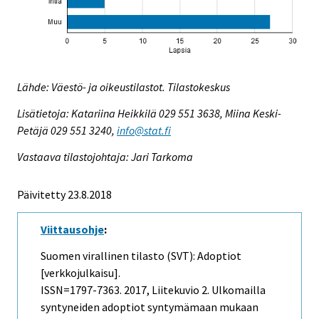
Lähde: Väestö- ja oikeustilastot. Tilastokeskus
Lisätietoja: Katariina Heikkilä 029 551 3638, Miina Keski-
Petäjä 029 551 3240,
info@stat.fi
Vastaava tilastojohtaja: Jari Tarkoma
Päivitetty 23.8.2018
Viittausohje
:
Suomen virallinen tilasto (SVT): Adoptiot
[verkkojulkaisu].
ISSN=1797-7363. 2017, Liitekuvio 2. Ulkomailla
syntyneiden adoptiot syntymämaan mukaan