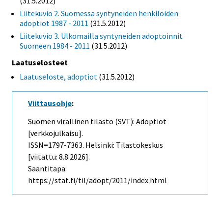
(31.5.2012)
Liitekuvio 2. Suomessa syntyneiden henkilöiden
adoptiot 1987 - 2011
(31.5.2012)
Liitekuvio 3. Ulkomailla syntyneiden adoptoinnit
Suomeen 1984 - 2011
(31.5.2012)
Laatuselosteet
Laatuseloste, adoptiot
(31.5.2012)
Viittausohje
:
Suomen virallinen tilasto (SVT): Adoptiot
[verkkojulkaisu].
ISSN=1797-7363. Helsinki: Tilastokeskus
[viitattu: 8.8.2026].
Saantitapa:
https://stat.fi/til/adopt/2011/index.html