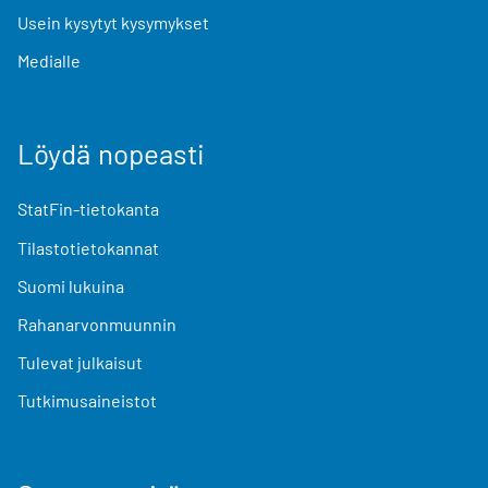
Usein kysytyt kysymykset
Medialle
Löydä nopeasti
StatFin-tietokanta
Tilastotietokannat
Suomi lukuina
Rahanarvonmuunnin
Tulevat julkaisut
Tutkimusaineistot