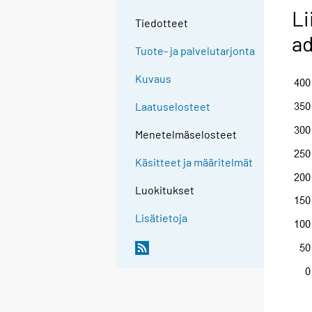
Li
Tiedotteet
a
Tuote- ja palvelutarjonta
Kuvaus
Laatuselosteet
Menetelmäselosteet
Käsitteet ja määritelmät
Luokitukset
Lisätietoja