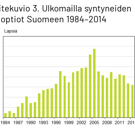
itekuvio 3. Ulkomailla syntyneiden
doptiot Suomeen 1984–2014