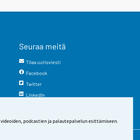
Seuraa meitä
Tilaa uutisviesti
Facebook
Twitter
LinkedIn
YouTube
Instagram
 videoiden, podcastien ja palautepalvelun esittämiseen.