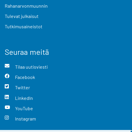
Rahanarvonmuunnin
Tulevat julkaisut
Tutkimusaineistot
Seuraa meitä
Tilaa uutisviesti
Facebook
Twitter
LinkedIn
YouTube
Instagram