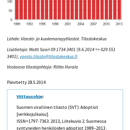
Lähde: Väestö- ja kuolemansyytilastot. Tilastokeskus
Lisätietoja: Matti Saari 09 1734 3401 (9.6.2014 => 029 551
3401),
vaesto.tilasto@tilastokeskus.fi
Vastaava tilastojohtaja: Riitta Harala
Päivitetty 28.5.2014
Viittausohje
:
Suomen virallinen tilasto (SVT): Adoptiot
[verkkojulkaisu].
ISSN=1797-7363. 2013, Liitekuvio 2. Suomessa
syntyneiden henkilöiden adoptiot 1989–2013 .