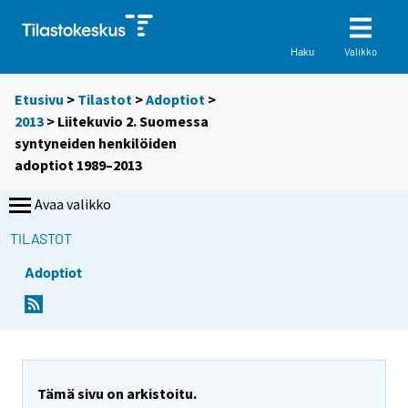
Valikko
Haku
Etusivu
>
Tilastot
>
Adoptiot
>
2013
> Liitekuvio 2. Suomessa
syntyneiden henkilöiden
adoptiot 1989–2013
Avaa valikko
TILASTOT
Adoptiot
Tämä sivu on arkistoitu.