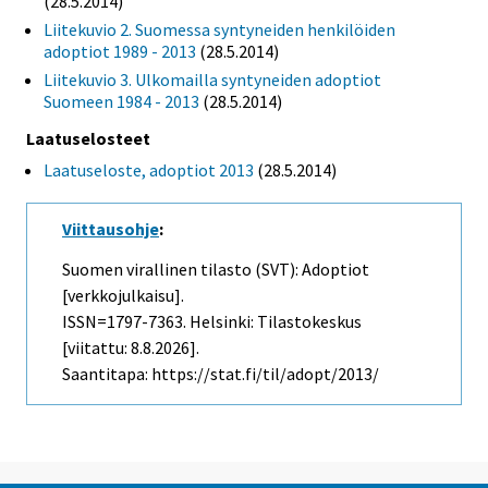
(28.5.2014)
Liitekuvio 2. Suomessa syntyneiden henkilöiden
adoptiot 1989 - 2013
(28.5.2014)
Liitekuvio 3. Ulkomailla syntyneiden adoptiot
Suomeen 1984 - 2013
(28.5.2014)
Laatuselosteet
Laatuseloste, adoptiot 2013
(28.5.2014)
Viittausohje
:
Suomen virallinen tilasto (SVT): Adoptiot
[verkkojulkaisu].
ISSN=1797-7363. Helsinki: Tilastokeskus
[viitattu: 8.8.2026].
Saantitapa: https://stat.fi/til/adopt/2013/