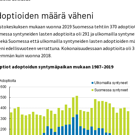
optioiden määrä väheni
astokeskuksen mukaan vuonna 2019 Suomessa tehtiin 370 adoptio
essa syntyneiden lasten adoptioita oli 291 ja ulkomailla syntyne
Sekä Suomessa että ulkomailla syntyneiden lasten adoptioiden m
ni edellisvuoteen verrattuna. Kokonaisuudessaan adoptioita oli 3
emmän kuin vuonna 2018.
ptiot adoptoidun syntymäpaikan mukaan 1987–2019