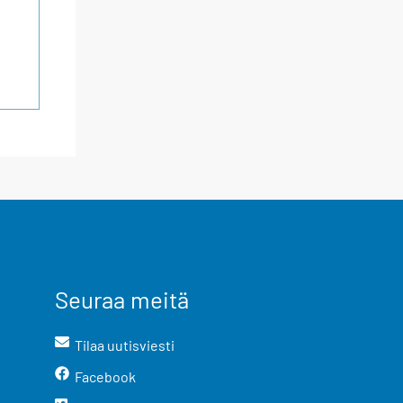
Seuraa meitä
Tilaa uutisviesti
Facebook