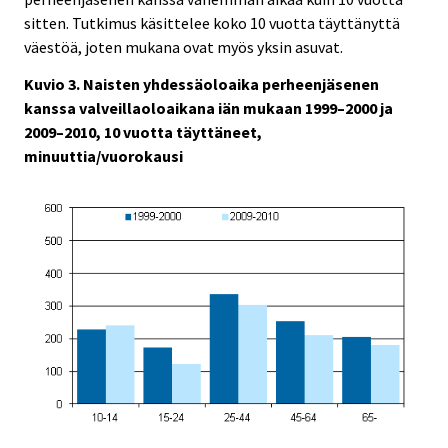
sitten. Tutkimus käsittelee koko 10 vuotta täyttänyttä
väestöä, joten mukana ovat myös yksin asuvat.
Kuvio 3. Naisten yhdessäoloaika perheenjäsenen
kanssa valveillaoloaikana iän mukaan 1999–2000 ja
2009–2010, 10 vuotta täyttäneet,
minuuttia/vuorokausi