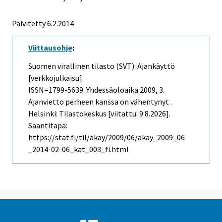
Päivitetty 6.2.2014
Viittausohje
:
Suomen virallinen tilasto (SVT): Ajankäyttö
[verkkojulkaisu].
ISSN=1799-5639.
Yhdessäoloaika
2009, 3.
Ajanvietto perheen kanssa on vähentynyt .
Helsinki: Tilastokeskus [viitattu: 9.8.2026].
Saantitapa:
https://stat.fi/til/akay/2009/06/akay_2009_06
_2014-02-06_kat_003_fi.html