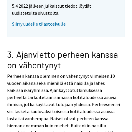
5.4.2022 jälkeen julkaistut tiedot löydät
uudistetulta sivustolta.
Siirry uudelle tilastosivulle
3. Ajanvietto perheen kanssa
on vähentynyt
Perheen kanssa oleminen on vähentynyt viimeisen 10
vuoden aikana sekä miehillä että naisilla ja lähes
kaikissa ikäryhmissä. Ajankäyttötutkimuksessa
perheellä tarkoitetaan samassa kotitaloudessa asuvia
ihmisiä, jotka käyttävät tulojaan yhdessä. Perheeseen ei
siis lasketa kuuluvaksi toisessa kotitaloudessa asuvaa
lasta tai vanhempaa. Naiset olivat perheen kanssa
hieman enemmän kuin miehet. Kuitenkin naisilla