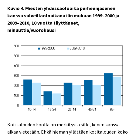
Kuvio 4. Miesten yhdessäoloaika perheenjäsenen
kanssa valveillaoloaikana iän mukaan 1999–2000 ja
2009–2010, 10 vuotta täyttäneet,
minuuttia/vuorokausi
Kotitalouden koolla on merkitystä sille, kenen kanssa
aikaa vietetään. Ehkä hieman yllättäen kotitalouden koko