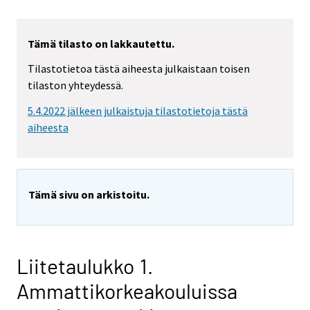
Tämä tilasto on lakkautettu.
Tilastotietoa tästä aiheesta julkaistaan toisen
tilaston yhteydessä.
5.4.2022 jälkeen julkaistuja tilastotietoja tästä
aiheesta
Tämä sivu on arkistoitu.
Liitetaulukko 1.
Ammattikorkeakouluissa