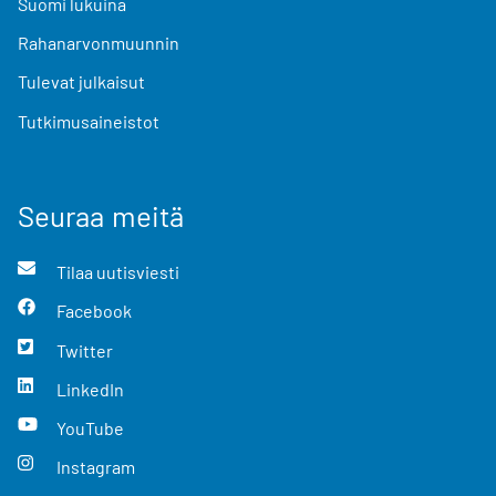
Suomi lukuina
Rahanarvonmuunnin
Tulevat julkaisut
Tutkimusaineistot
Seuraa meitä
Tilaa uutisviesti
Facebook
Twitter
LinkedIn
YouTube
Instagram