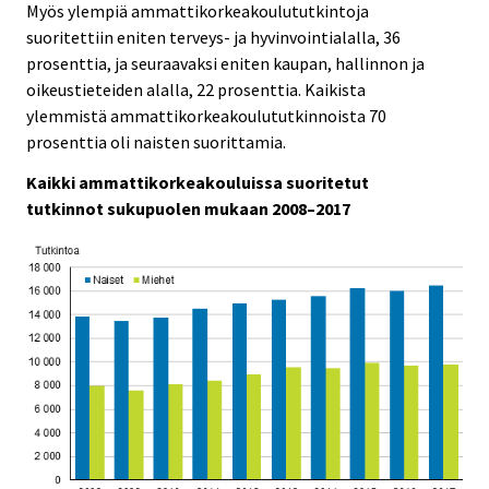
Myös ylempiä ammattikorkeakoulututkintoja
suoritettiin eniten terveys- ja hyvinvointialalla, 36
prosenttia, ja seuraavaksi eniten kaupan, hallinnon ja
oikeustieteiden alalla, 22 prosenttia. Kaikista
ylemmistä ammattikorkeakoulututkinnoista 70
prosenttia oli naisten suorittamia.
Kaikki ammattikorkeakouluissa suoritetut
tutkinnot sukupuolen mukaan 2008–2017