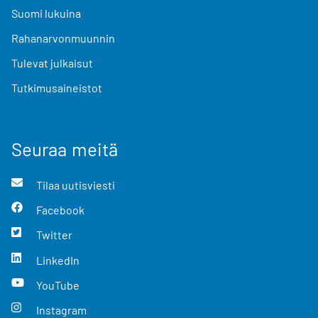
Suomi lukuina
Rahanarvonmuunnin
Tulevat julkaisut
Tutkimusaineistot
Seuraa meitä
Tilaa uutisviesti
Facebook
Twitter
LinkedIn
YouTube
Instagram