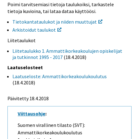
Poimi tarvitsemiasi tietoja taulukoiksi, tarkastele
tietoja kuvioina, tai lataa dataa käyttöösi.
Tietokantataulukot ja niiden muuttujat
Arkistoidut taulukot
Liitetaulukot
Liitetaulukko 1. Ammattikorkeakoulujen opiskelijat
ja tutkinnot 1995 - 2017
(18.4.2018)
Laatuselosteet
Laatuseloste: Ammattikorkeakoulukoulutus
(18.4.2018)
Päivitetty 18.4.2018
Viittausohje
:
Suomen virallinen tilasto (SVT):
Ammattikorkeakoulukoulutus