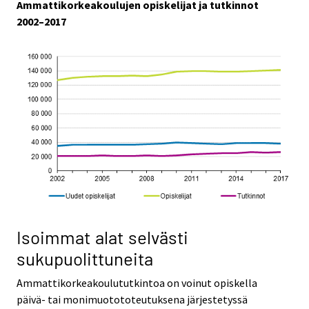
Ammattikorkeakoulujen opiskelijat ja tutkinnot
2002–2017
Isoimmat alat selvästi
sukupuolittuneita
Ammattikorkeakoulututkintoa on voinut opiskella
päivä- tai monimuotototeutuksena järjestetyssä