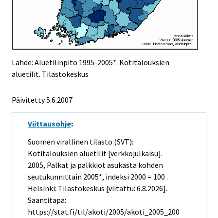
Lähde: Aluetilinpito 1995-2005*. Kotitalouksien
aluetilit. Tilastokeskus
Päivitetty
5.6.2007
Viittausohje
:
Suomen virallinen tilasto (SVT):
Kotitalouksien aluetilit [verkkojulkaisu].
2005, Palkat ja palkkiot asukasta kohden
seutukunnittain 2005*, indeksi 2000 = 100 .
Helsinki: Tilastokeskus [viitattu: 6.8.2026].
Saantitapa:
https://stat.fi/til/akoti/2005/akoti_2005_200