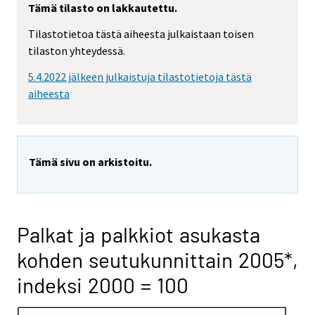
Tämä tilasto on lakkautettu.
Tilastotietoa tästä aiheesta julkaistaan toisen
tilaston yhteydessä.
5.4.2022 jälkeen julkaistuja tilastotietoja tästä
aiheesta
Tämä sivu on arkistoitu.
Palkat ja palkkiot asukasta
kohden seutukunnittain 2005*,
indeksi 2000 = 100