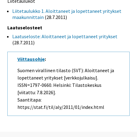
Liitetaulukot
Liitetaulukko 1. Aloittaneet ja lopettaneet yritykset
maakunnittain
(28.7.2011)
Laatuselosteet
Laatuseloste: Aloittaneet ja lopettaneet yritykset
(28.7.2011)
Viittausohje
:
Suomen virallinen tilasto (SVT): Aloittaneet ja
lopettaneet yritykset [verkkojulkaisu].
ISSN=1797-0660. Helsinki: Tilastokeskus
[viitattu: 7.8.2026].
Saantitapa:
https://stat.fi/til/aly/2011/01/index.html