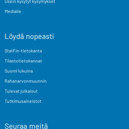
Usein kysytyt kysymykset
Medialle
Löydä nopeasti
StatFin-tietokanta
Tilastotietokannat
Suomi lukuina
Rahanarvonmuunnin
Tulevat julkaisut
Tutkimusaineistot
Seuraa meitä