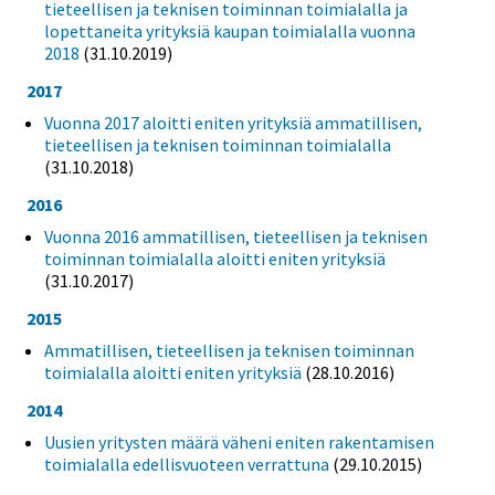
tieteellisen ja teknisen toiminnan toimialalla ja
lopettaneita yrityksiä kaupan toimialalla vuonna
2018
(31.10.2019)
2017
Vuonna 2017 aloitti eniten yrityksiä ammatillisen,
tieteellisen ja teknisen toiminnan toimialalla
(31.10.2018)
2016
Vuonna 2016 ammatillisen, tieteellisen ja teknisen
toiminnan toimialalla aloitti eniten yrityksiä
(31.10.2017)
2015
Ammatillisen, tieteellisen ja teknisen toiminnan
toimialalla aloitti eniten yrityksiä
(28.10.2016)
2014
Uusien yritysten määrä väheni eniten rakentamisen
toimialalla edellisvuoteen verrattuna
(29.10.2015)