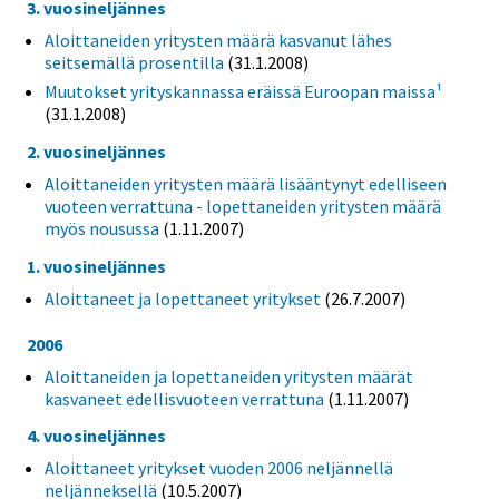
3. vuosineljännes
Aloittaneiden yritysten määrä kasvanut lähes
seitsemällä prosentilla
(31.1.2008)
Muutokset yrityskannassa eräissä Euroopan maissa¹
(31.1.2008)
2. vuosineljännes
Aloittaneiden yritysten määrä lisääntynyt edelliseen
vuoteen verrattuna - lopettaneiden yritysten määrä
myös nousussa
(1.11.2007)
1. vuosineljännes
Aloittaneet ja lopettaneet yritykset
(26.7.2007)
2006
Aloittaneiden ja lopettaneiden yritysten määrät
kasvaneet edellisvuoteen verrattuna
(1.11.2007)
4. vuosineljännes
Aloittaneet yritykset vuoden 2006 neljännellä
neljänneksellä
(10.5.2007)