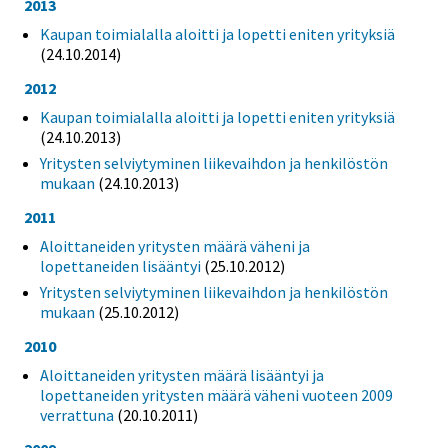
2013
Kaupan toimialalla aloitti ja lopetti eniten yrityksiä
(24.10.2014)
2012
Kaupan toimialalla aloitti ja lopetti eniten yrityksiä
(24.10.2013)
Yritysten selviytyminen liikevaihdon ja henkilöstön
mukaan
(24.10.2013)
2011
Aloittaneiden yritysten määrä väheni ja
lopettaneiden lisääntyi
(25.10.2012)
Yritysten selviytyminen liikevaihdon ja henkilöstön
mukaan
(25.10.2012)
2010
Aloittaneiden yritysten määrä lisääntyi ja
lopettaneiden yritysten määrä väheni vuoteen 2009
verrattuna
(20.10.2011)