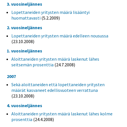
3. vuosineljännes
Lopettaneiden yritysten määrä lisääntyi
huomattavasti
(5.2.2009)
2. vuosineljännes
Lopettaneiden yritysten määrä edelleen nousussa
(23.10.2008)
1. vuosineljännes
Aloittaneiden yritysten määrä laskenut lähes
seitsemän prosenttia
(24.7.2008)
2007
Sekä aloittaneiden että lopettaneiden yritysten
määrät kasvaneet edellisvuoteen verrattuna
(23.10.2008)
4. vuosineljännes
Aloittaneiden yritysten määrä laskenut lähes kolme
prosenttia
(24.4.2008)