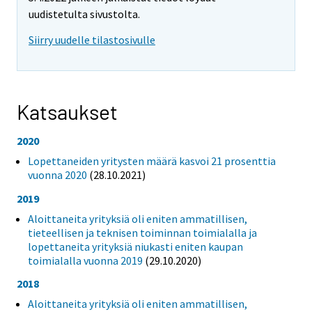
uudistetulta sivustolta.
Siirry uudelle tilastosivulle
Katsaukset
2020
Lopettaneiden yritysten määrä kasvoi 21 prosenttia
vuonna 2020
(28.10.2021)
2019
Aloittaneita yrityksiä oli eniten ammatillisen,
tieteellisen ja teknisen toiminnan toimialalla ja
lopettaneita yrityksiä niukasti eniten kaupan
toimialalla vuonna 2019
(29.10.2020)
2018
Aloittaneita yrityksiä oli eniten ammatillisen,