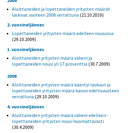
2009
Aloittaneiden ja lopettaneiden yritysten määrät
laskivat vuoteen 2008 verrattuna
(21.10.2010)
2. vuosineljännes
Lopettaneiden yritysten määrä edelleen nousussa
(29.10.2009)
1. vuosineljännes
Aloittaneiden yritysten määrä väheni ja
lopettaneiden nousi yli 17 prosenttia
(30.7.2009)
2008
Aloittaneiden yritysten määrä kääntyi laskuun ja
lopettaneiden yritysten määrä kasvoi edellisvuoteen
verrattuna
(29.10.2009)
4. vuosineljännes
Aloittaneiden yritysten määrä väheni edelleen -
lopettaneiden yritysten nousi huomattavasti
(30.4.2009)