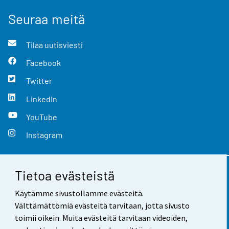
Seuraa meitä
Tilaa uutisviesti
Facebook
Twitter
LinkedIn
YouTube
Instagram
Tietoa evästeistä
Yhteystiedot
Käytämme sivustollamme evästeitä.
Palaute
Välttämättömiä evästeitä tarvitaan, jotta sivusto
toimii oikein. Muita evästeitä tarvitaan videoiden,
Käyttöehdot