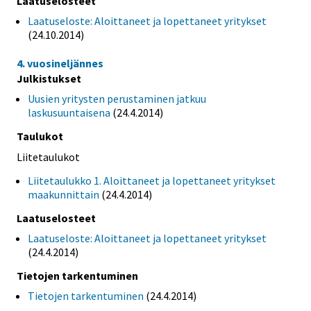
Laatuselosteet
Laatuseloste: Aloittaneet ja lopettaneet yritykset
(24.10.2014)
4. vuosineljännes
Julkistukset
Uusien yritysten perustaminen jatkuu
laskusuuntaisena
(24.4.2014)
Taulukot
Liitetaulukot
Liitetaulukko 1. Aloittaneet ja lopettaneet yritykset
maakunnittain
(24.4.2014)
Laatuselosteet
Laatuseloste: Aloittaneet ja lopettaneet yritykset
(24.4.2014)
Tietojen tarkentuminen
Tietojen tarkentuminen
(24.4.2014)