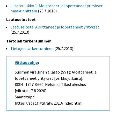
Liitetaulukko 1. Aloittaneet ja lopettaneet yritykset
maakunnittain
(25.7.2013)
Laatuselosteet
Laatuseloste: Aloittaneet ja lopettaneet yritykset
(25.7.2013)
Tietojen tarkentuminen
Tietojen tarkentuminen
(25.7.2013)
Viittausohje
:
Suomen virallinen tilasto (SVT): Aloittaneet ja
lopettaneet yritykset [verkkojulkaisu].
ISSN=1797-0660. Helsinki: Tilastokeskus
[viitattu: 7.8.2026].
Saantitapa:
https://stat.fi/til/aly/2013/index.html