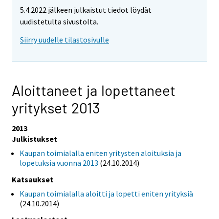
5.4.2022 jälkeen julkaistut tiedot löydät
uudistetulta sivustolta.
Siirry uudelle tilastosivulle
Aloittaneet ja lopettaneet
yritykset 2013
2013
Julkistukset
Kaupan toimialalla eniten yritysten aloituksia ja
lopetuksia vuonna 2013
(24.10.2014)
Katsaukset
Kaupan toimialalla aloitti ja lopetti eniten yrityksiä
(24.10.2014)