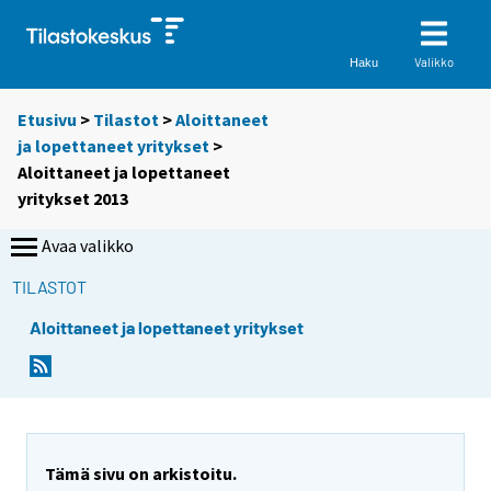
Valikko
Haku
Etusivu
>
Tilastot
>
Aloittaneet
ja lopettaneet yritykset
>
Aloittaneet ja lopettaneet
yritykset 2013
Avaa valikko
TILASTOT
Aloittaneet ja lopettaneet yritykset
Tämä sivu on arkistoitu.