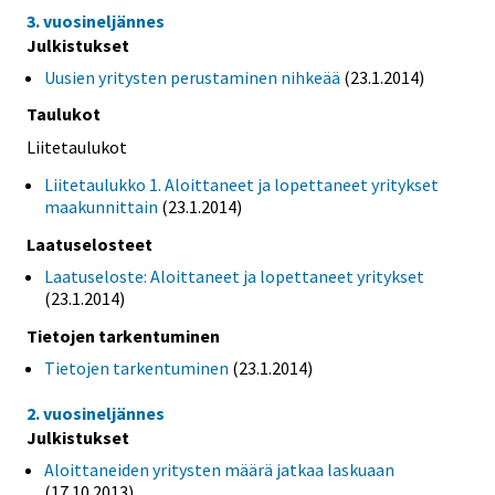
3. vuosineljännes
Julkistukset
Uusien yritysten perustaminen nihkeää
(23.1.2014)
Taulukot
Liitetaulukot
Liitetaulukko 1. Aloittaneet ja lopettaneet yritykset
maakunnittain
(23.1.2014)
Laatuselosteet
Laatuseloste: Aloittaneet ja lopettaneet yritykset
(23.1.2014)
Tietojen tarkentuminen
Tietojen tarkentuminen
(23.1.2014)
2. vuosineljännes
Julkistukset
Aloittaneiden yritysten määrä jatkaa laskuaan
(17.10.2013)