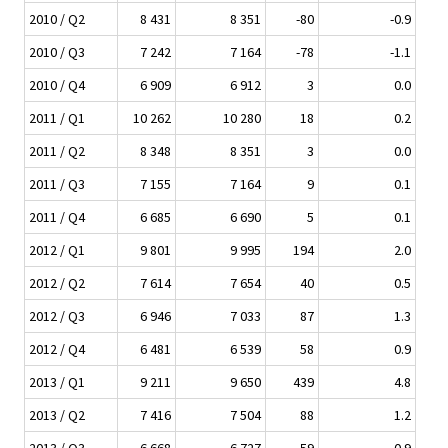
2010 / Q2
8 431
8 351
-80
-0.9
2010 / Q3
7 242
7 164
-78
-1.1
2010 / Q4
6 909
6 912
3
0.0
2011 / Q1
10 262
10 280
18
0.2
2011 / Q2
8 348
8 351
3
0.0
2011 / Q3
7 155
7 164
9
0.1
2011 / Q4
6 685
6 690
5
0.1
2012 / Q1
9 801
9 995
194
2.0
2012 / Q2
7 614
7 654
40
0.5
2012 / Q3
6 946
7 033
87
1.3
2012 / Q4
6 481
6 539
58
0.9
2013 / Q1
9 211
9 650
439
4.8
2013 / Q2
7 416
7 504
88
1.2