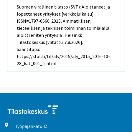
Suomen virallinen tilasto (SVT): Aloittaneet ja
lopettaneet yritykset [verkkojulkaisu].
ISSN=1797-0660. 2015, Ammatillisen,
tieteellisen ja teknisen toiminnan toimialalla
aloitti eniten yrityksiä . Helsinki:
Tilastokeskus [viitattu: 7.8.2026].
Saantitapa:
https://stat.fi/til/aly/2015/aly_2015_2016-10-
28_kat_001_fi.html
Työpajankatu
13