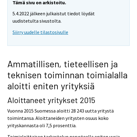
Tämä sivu on arkistoitu.
5.4.2022 jälkeen julkaistut tiedot löydät
uudistetulta sivustolta.
Siirry uudelle tilastosivulle
Ammatillisen, tieteellisen ja
teknisen toiminnan toimialalla
aloitti eniten yrityksiä
Aloittaneet yritykset 2015
Vuonna 2015 Suomessa aloitti 28 243 uutta yritystä
toimintansa. Aloittaneiden yritysten osuus koko
yrityskannasta oli 7,5 prosenttia.
Toimialoittaisen tarkastelun perusteella eniten uusia