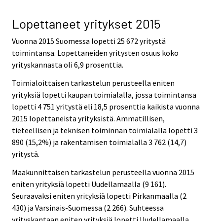
Lopettaneet yritykset 2015
Vuonna 2015 Suomessa lopetti 25 672 yritystä
toimintansa. Lopettaneiden yritysten osuus koko
yrityskannasta oli 6,9 prosenttia.
Toimialoittaisen tarkastelun perusteella eniten
yrityksiä lopetti kaupan toimialalla, jossa toimintansa
lopetti 4 751 yritystä eli 18,5 prosenttia kaikista vuonna
2015 lopettaneista yrityksistä. Ammatillisen,
tieteellisen ja teknisen toiminnan toimialalla lopetti 3
890 (15,2%) ja rakentamisen toimialalla 3 762 (14,7)
yritystä.
Maakunnittaisen tarkastelun perusteella vuonna 2015
eniten yrityksiä lopetti Uudellamaalla (9 161).
Seuraavaksi eniten yrityksiä lopetti Pirkanmaalla (2
430) ja Varsinais-Suomessa (2 266). Suhteessa
yrityskantaan eniten yrityksiä lopetti Uudellamaalla