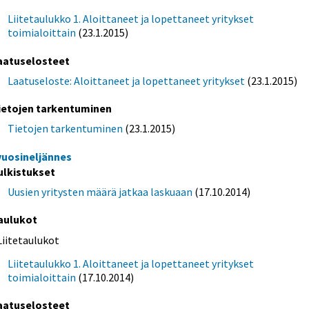
Liitetaulukko 1. Aloittaneet ja lopettaneet yritykset
toimialoittain
(23.1.2015)
aatuselosteet
Laatuseloste: Aloittaneet ja lopettaneet yritykset
(23.1.2015)
ietojen tarkentuminen
Tietojen tarkentuminen
(23.1.2015)
 vuosineljännes
ulkistukset
Uusien yritysten määrä jatkaa laskuaan
(17.10.2014)
aulukot
Liitetaulukot
Liitetaulukko 1. Aloittaneet ja lopettaneet yritykset
toimialoittain
(17.10.2014)
aatuselosteet