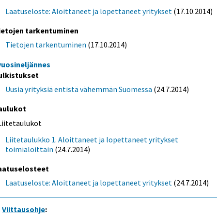
Laatuseloste: Aloittaneet ja lopettaneet yritykset
(17.10.2014)
ietojen tarkentuminen
Tietojen tarkentuminen
(17.10.2014)
 vuosineljännes
ulkistukset
Uusia yrityksiä entistä vähemmän Suomessa
(24.7.2014)
aulukot
Liitetaulukot
Liitetaulukko 1. Aloittaneet ja lopettaneet yritykset
toimialoittain
(24.7.2014)
aatuselosteet
Laatuseloste: Aloittaneet ja lopettaneet yritykset
(24.7.2014)
Viittausohje
: