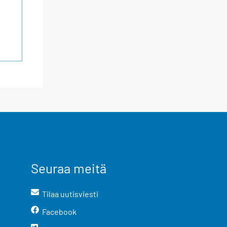
Seuraa meitä
Tilaa uutisviesti
Facebook