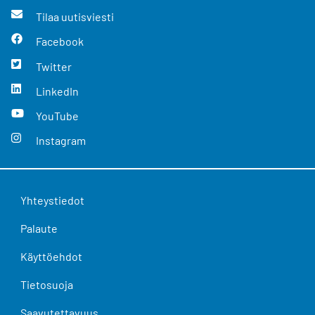
Tilaa uutisviesti
Facebook
Twitter
LinkedIn
YouTube
Instagram
Yhteystiedot
Palaute
Käyttöehdot
Tietosuoja
Saavutettavuus