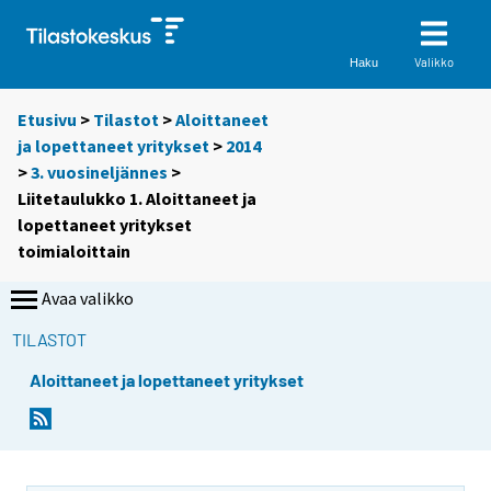
Valikko
Haku
Etusivu
>
Tilastot
>
Aloittaneet
ja lopettaneet yritykset
>
2014
>
3. vuosineljännes
>
Liitetaulukko 1. Aloittaneet ja
lopettaneet yritykset
toimialoittain
Avaa valikko
TILASTOT
Aloittaneet ja lopettaneet yritykset