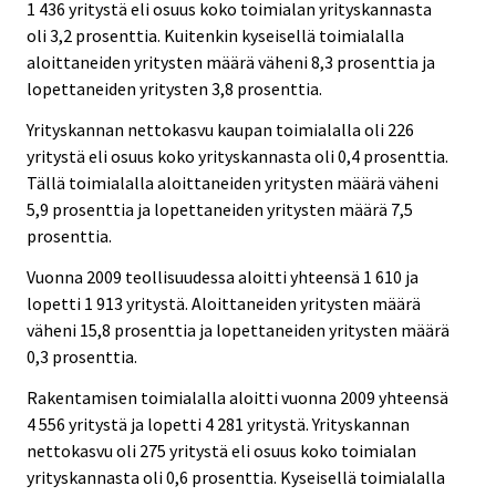
1 436 yritystä eli osuus koko toimialan yrityskannasta
oli 3,2 prosenttia. Kuitenkin kyseisellä toimialalla
aloittaneiden yritysten määrä väheni 8,3 prosenttia ja
lopettaneiden yritysten 3,8 prosenttia.
Yrityskannan nettokasvu kaupan toimialalla oli 226
yritystä eli osuus koko yrityskannasta oli 0,4 prosenttia.
Tällä toimialalla aloittaneiden yritysten määrä väheni
5,9 prosenttia ja lopettaneiden yritysten määrä 7,5
prosenttia.
Vuonna 2009 teollisuudessa aloitti yhteensä 1 610 ja
lopetti 1 913 yritystä. Aloittaneiden yritysten määrä
väheni 15,8 prosenttia ja lopettaneiden yritysten määrä
0,3 prosenttia.
Rakentamisen toimialalla aloitti vuonna 2009 yhteensä
4 556 yritystä ja lopetti 4 281 yritystä. Yrityskannan
nettokasvu oli 275 yritystä eli osuus koko toimialan
yrityskannasta oli 0,6 prosenttia. Kyseisellä toimialalla