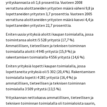
yrityskannasta oli 1,6 prosenttia. Vuoteen 2008
verrattuna aloittaneiden yritysten määrä väheni 9,8 ja
lopettaneiden yritysten 3,7 prosenttia. Vuoteen 2005
verrattuna aloittaneiden yritysten määrä kasvoi 4,4 ja
lopettaneiden yritysten 22,7 prosenttia.
Eniten uusia yrityksiä aloitti kaupan toimialalla, jossa
toimintansa aloitti 5 528 yritystä (17,7 %).
Ammatillisen, tieteellisen ja teknisen toiminnan
toimialalla aloitti 4 945 yritystä (15,9 %) ja
rakentamisen toimialalla 4 556 yritystä (14,6 %).
Eniten yrityksiä lopetti kaupan toimialalla, jossa
lopettaneita yrityksiä oli 5 302 (20,4 %). Rakentamisen
toimialalla lopetti 4 281 yritystä (16,4 %) ja
ammatillisen, tieteellisen ja teknisen toiminnan
toimialalla 3 509 yritystä (13,5 %).
Yrityskannan nettokasvu ammatillisen, tieteellisen ja
teknisen toiminnan toimialalla oli toimialoista suurin,