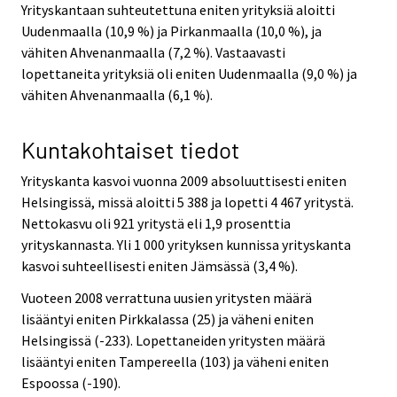
Yrityskantaan suhteutettuna eniten yrityksiä aloitti
Uudenmaalla (10,9 %) ja Pirkanmaalla (10,0 %), ja
vähiten Ahvenanmaalla (7,2 %). Vastaavasti
lopettaneita yrityksiä oli eniten Uudenmaalla (9,0 %) ja
vähiten Ahvenanmaalla (6,1 %).
Kuntakohtaiset tiedot
Yrityskanta kasvoi vuonna 2009 absoluuttisesti eniten
Helsingissä, missä aloitti 5 388 ja lopetti 4 467 yritystä.
Nettokasvu oli 921 yritystä eli 1,9 prosenttia
yrityskannasta. Yli 1 000 yrityksen kunnissa yrityskanta
kasvoi suhteellisesti eniten Jämsässä (3,4 %).
Vuoteen 2008 verrattuna uusien yritysten määrä
lisääntyi eniten Pirkkalassa (25) ja väheni eniten
Helsingissä (-233). Lopettaneiden yritysten määrä
lisääntyi eniten Tampereella (103) ja väheni eniten
Espoossa (-190).