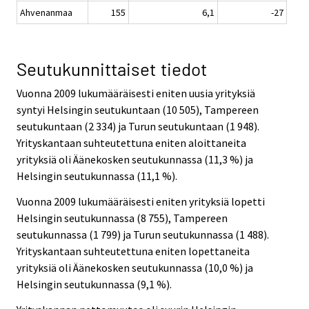
Ahvenanmaa
155
6,1
-27
Seutukunnittaiset tiedot
Vuonna 2009 lukumääräisesti eniten uusia yrityksiä
syntyi Helsingin seutukuntaan (10 505), Tampereen
seutukuntaan (2 334) ja Turun seutukuntaan (1 948).
Yrityskantaan suhteutettuna eniten aloittaneita
yrityksiä oli Äänekosken seutukunnassa (11,3 %) ja
Helsingin seutukunnassa (11,1 %).
Vuonna 2009 lukumääräisesti eniten yrityksiä lopetti
Helsingin seutukunnassa (8 755), Tampereen
seutukunnassa (1 799) ja Turun seutukunnassa (1 488).
Yrityskantaan suhteutettuna eniten lopettaneita
yrityksiä oli Äänekosken seutukunnassa (10,0 %) ja
Helsingin seutukunnassa (9,1 %).