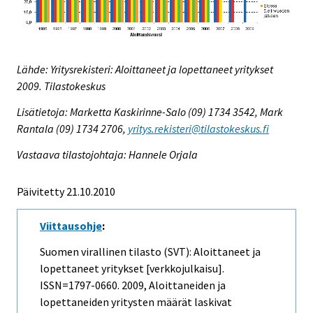
Lähde: Yritysrekisteri: Aloittaneet ja lopettaneet yritykset
2009. Tilastokeskus
Lisätietoja: Marketta Kaskirinne-Salo (09) 1734 3542, Mark
Rantala (09) 1734 2706,
yritys.rekisteri@tilastokeskus.fi
Vastaava tilastojohtaja: Hannele Orjala
Päivitetty 21.10.2010
Viittausohje
:
Suomen virallinen tilasto (SVT): Aloittaneet ja
lopettaneet yritykset [verkkojulkaisu].
ISSN=1797-0660. 2009, Aloittaneiden ja
lopettaneiden yritysten määrät laskivat