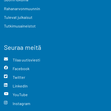
Rahanarvonmuunnin
Tulevat julkaisut
Tutkimusaineistot
Seuraa meitä
Tilaa uutisviesti
Facebook
Twitter
LinkedIn
YouTube
Instagram