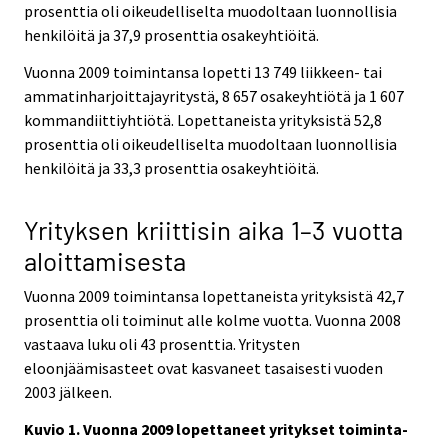
prosenttia oli oikeudelliselta muodoltaan luonnollisia
henkilöitä ja 37,9 prosenttia osakeyhtiöitä.
Vuonna 2009 toimintansa lopetti 13 749 liikkeen- tai
ammatinharjoittajayritystä, 8 657 osakeyhtiötä ja 1 607
kommandiittiyhtiötä. Lopettaneista yrityksistä 52,8
prosenttia oli oikeudelliselta muodoltaan luonnollisia
henkilöitä ja 33,3 prosenttia osakeyhtiöitä.
Yrityksen kriittisin aika 1–3 vuotta
aloittamisesta
Vuonna 2009 toimintansa lopettaneista yrityksistä 42,7
prosenttia oli toiminut alle kolme vuotta. Vuonna 2008
vastaava luku oli 43 prosenttia. Yritysten
eloonjäämisasteet ovat kasvaneet tasaisesti vuoden
2003 jälkeen.
Kuvio 1. Vuonna 2009 lopettaneet yritykset toiminta-