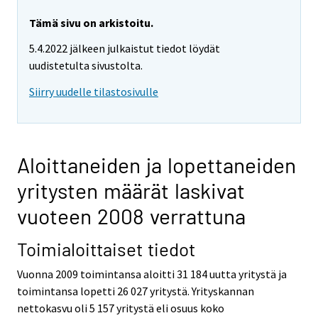
Tämä sivu on arkistoitu.
5.4.2022 jälkeen julkaistut tiedot löydät
uudistetulta sivustolta.
Siirry uudelle tilastosivulle
Aloittaneiden ja lopettaneiden
yritysten määrät laskivat
vuoteen 2008 verrattuna
Toimialoittaiset tiedot
Vuonna 2009 toimintansa aloitti 31 184 uutta yritystä ja
toimintansa lopetti 26 027 yritystä. Yrityskannan
nettokasvu oli 5 157 yritystä eli osuus koko