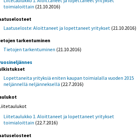
Liitetaulukko 1. Aloittaneet ja lopettaneet yritykset
toimialoittain
(21.10.2016)
aatuselosteet
Laatuseloste: Aloittaneet ja lopettaneet yritykset
(21.10.2016)
ietojen tarkentuminen
Tietojen tarkentuminen
(21.10.2016)
 vuosineljännes
ulkistukset
Lopettaneita yrityksiä eniten kaupan toimialalla vuoden 2015
neljännellä neljänneksellä
(22.7.2016)
aulukot
Liitetaulukot
Liitetaulukko 1. Aloittaneet ja lopettaneet yritykset
toimialoittain
(22.7.2016)
aatuselosteet