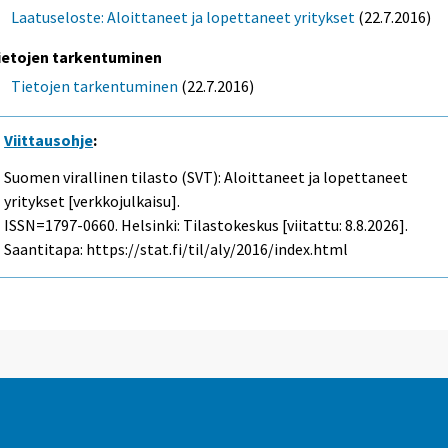
Laatuseloste: Aloittaneet ja lopettaneet yritykset
(22.7.2016)
ietojen tarkentuminen
Tietojen tarkentuminen
(22.7.2016)
Viittausohje
:
Suomen virallinen tilasto (SVT): Aloittaneet ja lopettaneet
yritykset [verkkojulkaisu].
ISSN=1797-0660. Helsinki: Tilastokeskus [viitattu: 8.8.2026].
Saantitapa: https://stat.fi/til/aly/2016/index.html