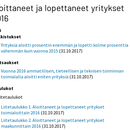
oittaneet ja lopettaneet yritykset
016
6
lkistukset
Yrityksiä aloitti prosentin enemmän ja lopetti kolme prosenttia
vähemmän kuin vuonna 2015
(31.10.2017)
tsaukset
Vuonna 2016 ammatillisen, tieteellisen ja teknisen toiminnan
toimialalla aloitti eniten yrityksiä
(31.10.2017)
ulukot
iitetaulukot
Liitetaulukko 1. Aloittaneet ja lopettaneet yritykset
toimialoittain 2016
(31.10.2017)
Liitetaulukko 2. Aloittaneet ja lopettaneet yritykset
maakunnittain 2016
(31.10.2017)