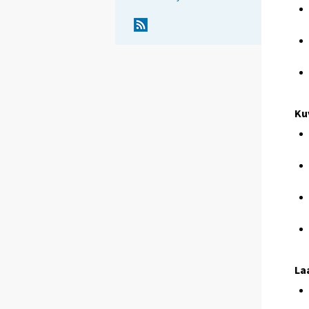
Ku
La