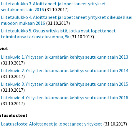
Liitetaulukko 3. Aloittaneet ja lopettaneet yritykset
seutukunnittain 2016
(31.10.2017)
Liitetaulukko 4. Aloittaneet ja lopettaneet yritykset oikeudellise
muodon mukaan 2016
(31.10.2017)
Liitetaulukko 5. Osuus yrityksistä, jotka ovat lopettaneet
toimintansa tarkasteluvuonna, %
(31.10.2017)
viot
Liitekuvio 1. Yritysten lukumäärän kehitys seutukunnittain 2013
(31.10.2017)
Liitekuvio 2. Yritysten lukumäärän kehitys seutukunnittain 2014
(31.10.2017)
Liitekuvio 3. Yritysten lukumäärän kehitys seutukunnittain 2015
(31.10.2017)
Liitekuvio 4. Yritysten lukumäärän kehitys seutukunnittain 2016
(31.10.2017)
atuselosteet
Laatuseloste: Aloittaneet ja lopettaneet yritykset
(31.10.2017)