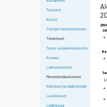
Katsaukset
Al
Taulukot
2
Kuviot
201
Tietojen tarkentuminen
Ju
Tiedotteet
Tuote- ja palvelutarjonta
Ka
Kuvaus
Laatuselosteet
Ta
Menetelmäselosteet
L
Käsitteet ja määritelmät
Luokitukset
Lisätietoja