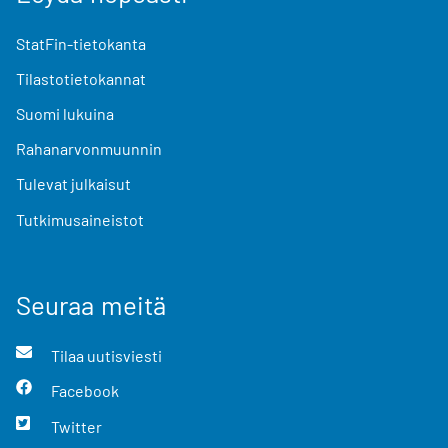
StatFin-tietokanta
Tilastotietokannat
Suomi lukuina
Rahanarvonmuunnin
Tulevat julkaisut
Tutkimusaineistot
Seuraa meitä
Tilaa uutisviesti
Facebook
Twitter