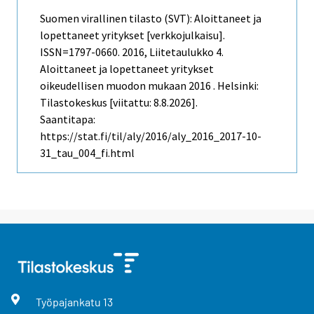
Suomen virallinen tilasto (SVT): Aloittaneet ja
lopettaneet yritykset [verkkojulkaisu].
ISSN=1797-0660. 2016, Liitetaulukko 4.
Aloittaneet ja lopettaneet yritykset
oikeudellisen muodon mukaan 2016 . Helsinki:
Tilastokeskus [viitattu: 8.8.2026].
Saantitapa:
https://stat.fi/til/aly/2016/aly_2016_2017-10-
31_tau_004_fi.html
Työpajankatu
13