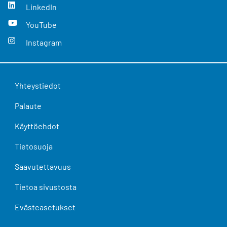
LinkedIn
YouTube
Instagram
Yhteystiedot
Palaute
Käyttöehdot
Tietosuoja
Saavutettavuus
Tietoa sivustosta
Evästeasetukset