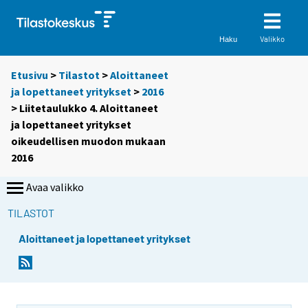
Valikko
Haku
Etusivu
>
Tilastot
>
Aloittaneet
ja lopettaneet yritykset
>
2016
> Liitetaulukko 4. Aloittaneet
ja lopettaneet yritykset
oikeudellisen muodon mukaan
2016
Avaa valikko
TILASTOT
Aloittaneet ja lopettaneet yritykset