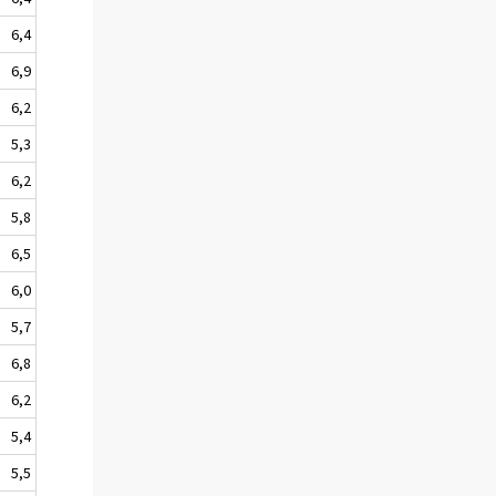
6,4
6,9
6,2
5,3
6,2
5,8
6,5
6,0
5,7
6,8
6,2
5,4
5,5