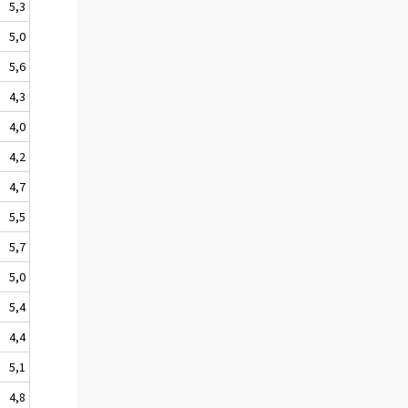
5,3
5,0
5,6
4,3
4,0
4,2
4,7
5,5
5,7
5,0
5,4
4,4
5,1
4,8