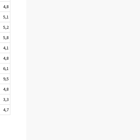
4,8
5,1
5,2
5,8
4,1
4,8
6,1
9,5
4,8
3,3
4,7