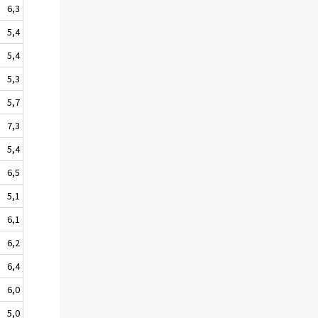
6,3
5,4
5,4
5,3
5,7
7,3
5,4
6,5
5,1
6,1
6,2
6,4
6,0
5,0