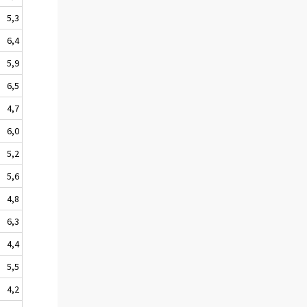
5,3
6,4
5,9
6,5
4,7
6,0
5,2
5,6
4,8
6,3
4,4
5,5
4,2