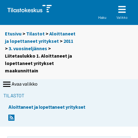
Valikko
Haku
Etusivu
>
Tilastot
>
Aloittaneet
ja lopettaneet yritykset
>
2011
>
3. vuosineljännes
>
Liitetaulukko 1. Aloittaneet ja
lopettaneet yritykset
maakunnittain
Avaa valikko
TILASTOT
Aloittaneet ja lopettaneet yritykset