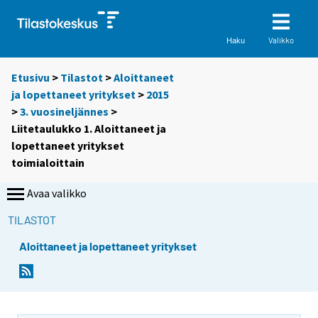
Valikko
Haku
Etusivu
>
Tilastot
>
Aloittaneet
ja lopettaneet yritykset
>
2015
>
3. vuosineljännes
>
Liitetaulukko 1. Aloittaneet ja
lopettaneet yritykset
toimialoittain
Avaa valikko
TILASTOT
Aloittaneet ja lopettaneet yritykset