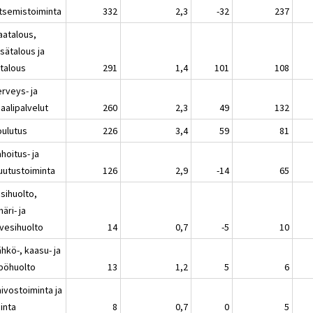
itsemistoiminta
332
2,3
-32
237
aatalous,
sätalous ja
atalous
291
1,4
101
108
erveys- ja
aalipalvelut
260
2,3
49
132
oulutus
226
3,4
59
81
hoitus- ja
uutustoiminta
126
2,9
-14
65
sihuolto,
äri- ja
evesihuolto
14
0,7
-5
10
hkö-, kaasu- ja
pöhuolto
13
1,2
5
6
ivostoiminta ja
inta
8
0,7
0
5