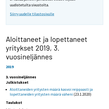
uudistetulta sivustolta.
Siirry uudelle tilastosivulle
Aloittaneet ja lopettaneet
yritykset 2019,
3.
vuosineljännes
2019
3. vuosineljännes
Julkistukset
Aloittaneiden yritysten määrä kasvoi reippaasti ja
lopettaneiden yritysten määrä väheni
(23.1.2020)
Taulukot