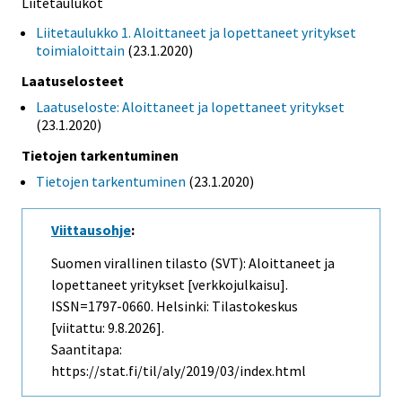
Liitetaulukot
Liitetaulukko 1. Aloittaneet ja lopettaneet yritykset
toimialoittain
(23.1.2020)
Laatuselosteet
Laatuseloste: Aloittaneet ja lopettaneet yritykset
(23.1.2020)
Tietojen tarkentuminen
Tietojen tarkentuminen
(23.1.2020)
Viittausohje
:
Suomen virallinen tilasto (SVT): Aloittaneet ja
lopettaneet yritykset [verkkojulkaisu].
ISSN=1797-0660. Helsinki: Tilastokeskus
[viitattu: 9.8.2026].
Saantitapa:
https://stat.fi/til/aly/2019/03/index.html