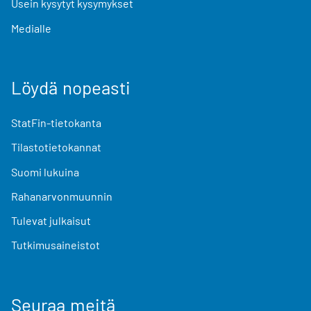
Usein kysytyt kysymykset
Medialle
Löydä nopeasti
StatFin-tietokanta
Tilastotietokannat
Suomi lukuina
Rahanarvonmuunnin
Tulevat julkaisut
Tutkimusaineistot
Seuraa meitä