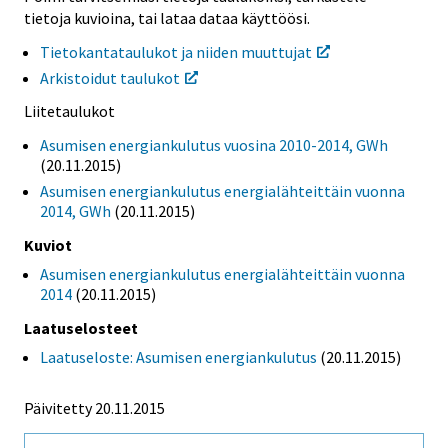
tietoja kuvioina, tai lataa dataa käyttöösi.
Tietokantataulukot ja niiden muuttujat
Arkistoidut taulukot
Liitetaulukot
Asumisen energiankulutus vuosina 2010-2014, GWh
(20.11.2015)
Asumisen energiankulutus energialähteittäin vuonna
2014, GWh
(20.11.2015)
Kuviot
Asumisen energiankulutus energialähteittäin vuonna
2014
(20.11.2015)
Laatuselosteet
Laatuseloste: Asumisen energiankulutus
(20.11.2015)
Päivitetty 20.11.2015