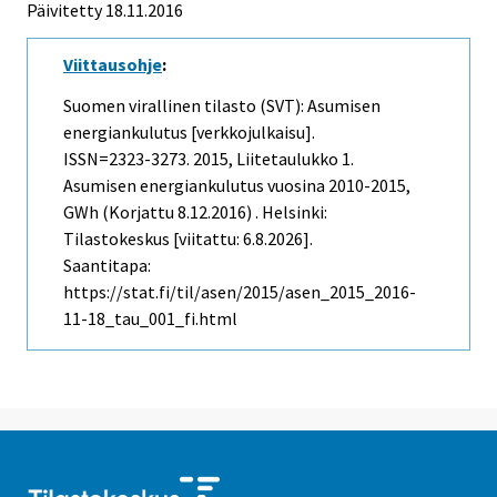
Päivitetty 18.11.2016
Viittausohje
:
Suomen virallinen tilasto (SVT): Asumisen
energiankulutus [verkkojulkaisu].
ISSN=2323-3273. 2015, Liitetaulukko 1.
Asumisen energiankulutus vuosina 2010-2015,
GWh (Korjattu 8.12.2016) . Helsinki:
Tilastokeskus [viitattu: 6.8.2026].
Saantitapa:
https://stat.fi/til/asen/2015/asen_2015_2016-
11-18_tau_001_fi.html