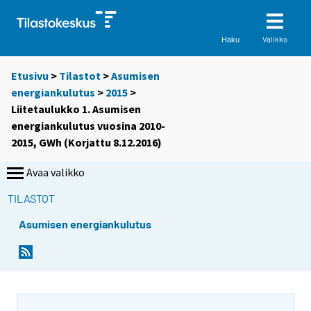
Valikko
Haku
Etusivu
>
Tilastot
>
Asumisen
energiankulutus
>
2015
>
Liitetaulukko 1. Asumisen
energiankulutus vuosina 2010-
2015, GWh (Korjattu 8.12.2016)
Avaa valikko
TILASTOT
Asumisen energiankulutus