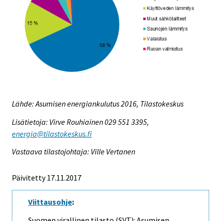
Lähde: Asumisen energiankulutus 2016, Tilastokeskus
Lisätietoja: Virve Rouhiainen 029 551 3395,
energia@tilastokeskus.fi
Vastaava tilastojohtaja: Ville Vertanen
Päivitetty 17.11.2017
Viittausohje
:
Suomen virallinen tilasto (SVT): Asumisen