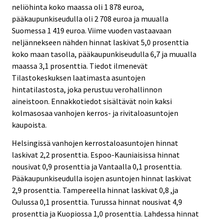
neliöhinta koko maassa oli 1 878 euroa,
pääkaupunkiseudulla oli 2 708 euroa ja muualla
Suomessa 1 419 euroa. Viime vuoden vastaavaan
neljännekseen nähden hinnat laskivat 5,0 prosenttia
koko maan tasolla, pääkaupunkiseudulla 6,7 ja muualla
maassa 3,1 prosenttia. Tiedot ilmenevät
Tilastokeskuksen laatimasta asuntojen
hintatilastosta, joka perustuu verohallinnon
aineistoon. Ennakkotiedot sisältävät noin kaksi
kolmasosaa vanhojen kerros- ja rivitaloasuntojen
kaupoista.
Helsingissä vanhojen kerrostaloasuntojen hinnat
laskivat 2,2 prosenttia. Espoo-Kauniaisissa hinnat
nousivat 0,9 prosenttia ja Vantaalla 0,1 prosenttia.
Pääkaupunkiseudulla isojen asuntojen hinnat laskivat
2,9 prosenttia. Tampereella hinnat laskivat 0,8 ,ja
Oulussa 0,1 prosenttia. Turussa hinnat nousivat 4,9
prosenttia ja Kuopiossa 1,0 prosenttia. Lahdessa hinnat