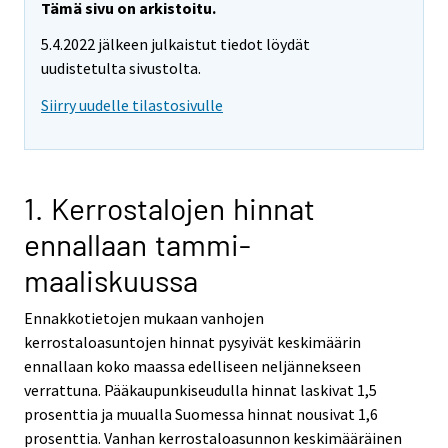
Tämä sivu on arkistoitu.
5.4.2022 jälkeen julkaistut tiedot löydät
uudistetulta sivustolta.
Siirry uudelle tilastosivulle
1. Kerrostalojen hinnat
ennallaan tammi-
maaliskuussa
Ennakkotietojen mukaan vanhojen
kerrostaloasuntojen hinnat pysyivät keskimäärin
ennallaan koko maassa edelliseen neljännekseen
verrattuna. Pääkaupunkiseudulla hinnat laskivat 1,5
prosenttia ja muualla Suomessa hinnat nousivat 1,6
prosenttia. Vanhan kerrostaloasunnon keskimääräinen