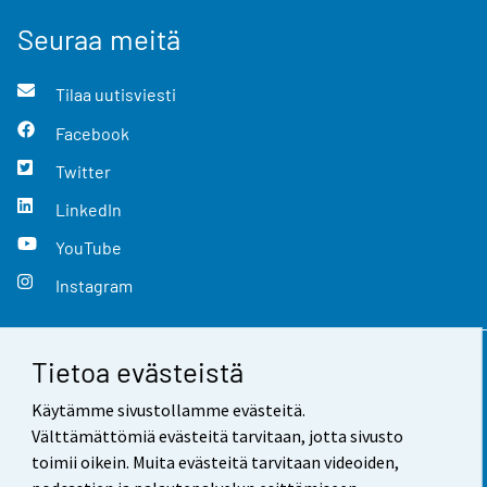
Seuraa meitä
Tilaa uutisviesti
Facebook
Twitter
LinkedIn
YouTube
Instagram
Tietoa evästeistä
Yhteystiedot
Käytämme sivustollamme evästeitä.
Palaute
Välttämättömiä evästeitä tarvitaan, jotta sivusto
toimii oikein. Muita evästeitä tarvitaan videoiden,
Käyttöehdot