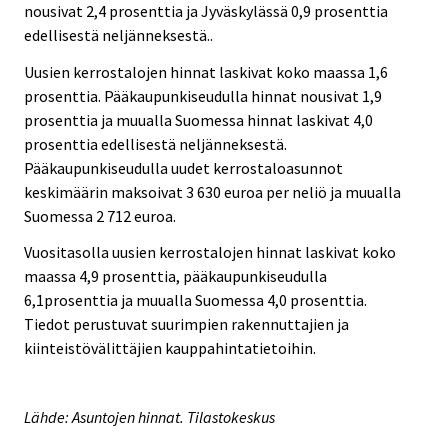
nousivat 2,4 prosenttia ja Jyväskylässä 0,9 prosenttia
edellisestä neljänneksestä..
Uusien kerrostalojen hinnat laskivat koko maassa 1,6
prosenttia. Pääkaupunkiseudulla hinnat nousivat 1,9
prosenttia ja muualla Suomessa hinnat laskivat 4,0
prosenttia edellisestä neljänneksestä.
Pääkaupunkiseudulla uudet kerrostaloasunnot
keskimäärin maksoivat 3 630 euroa per neliö ja muualla
Suomessa 2 712 euroa.
Vuositasolla uusien kerrostalojen hinnat laskivat koko
maassa 4,9 prosenttia, pääkaupunkiseudulla
6,1prosenttia ja muualla Suomessa 4,0 prosenttia.
Tiedot perustuvat suurimpien rakennuttajien ja
kiinteistövälittäjien kauppahintatietoihin.
Lähde: Asuntojen hinnat. Tilastokeskus