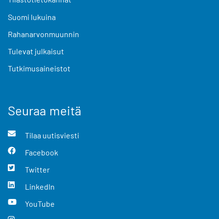
Suomi lukuina
Rahanarvonmuunnin
Tulevat julkaisut
Tutkimusaineistot
Seuraa meitä
Tilaa uutisviesti
Facebook
Twitter
LinkedIn
YouTube