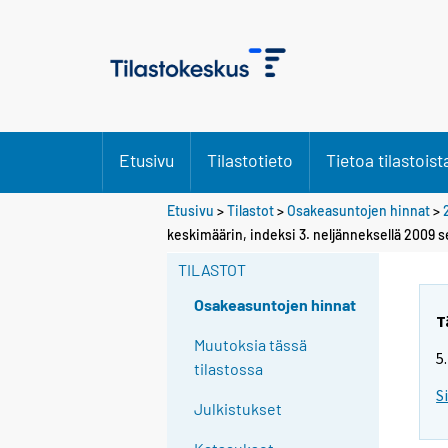
Etusivu
Tilastotieto
Tietoa tilastoist
Etusivu
>
Tilastot
>
Osakeasuntojen hinnat
>
keskimäärin, indeksi 3. neljänneksellä 2009
TILASTOT
Osakeasuntojen hinnat
T
Muutoksia tässä
5
tilastossa
S
Julkistukset