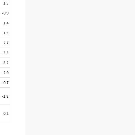
1.5
-0.9
1.4
1.5
2.7
-3.3
-3.2
-2.9
-0.7
-1.8
0.2