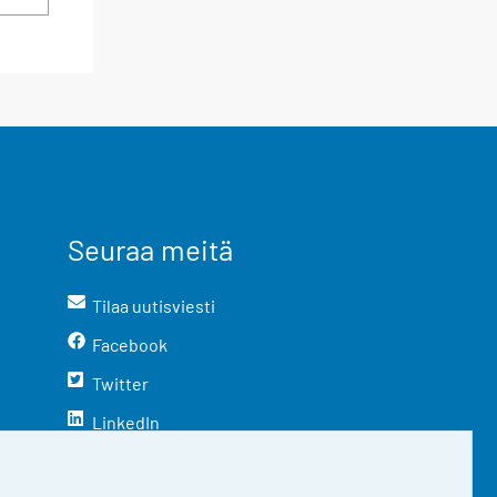
Seuraa meitä
Tilaa uutisviesti
Facebook
Twitter
LinkedIn
YouTube