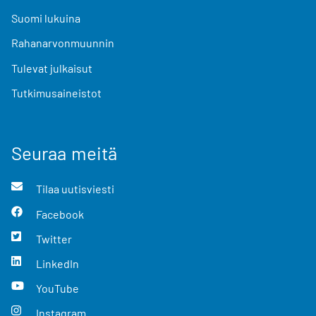
Suomi lukuina
Rahanarvonmuunnin
Tulevat julkaisut
Tutkimusaineistot
Seuraa meitä
Tilaa uutisviesti
Facebook
Twitter
LinkedIn
YouTube
Instagram