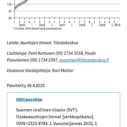
Lähde: Asuntojen hinnat. Tilastokeskus
Lisätietoja: Petri Kettunen (09) 1734 3558, Paula
Paavilainen (09) 1734 3397,
asuminen@tilastokeskus.fi
Vastaava tilastojohtaja: Kari Molnar
Päivitetty 30.4.2010
Viittausohje
:
Suomen virallinen tilasto (SVT):
Osakeasuntojen hinnat [verkkojulkaisu].
ISSN=2323-878X.
1. Vuosineljännes
2010, 3.