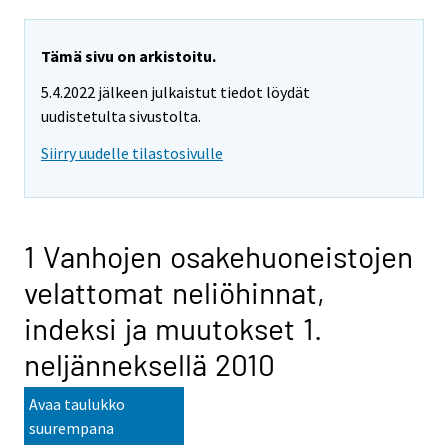
Tämä sivu on arkistoitu.
5.4.2022 jälkeen julkaistut tiedot löydät
uudistetulta sivustolta.
Siirry uudelle tilastosivulle
1 Vanhojen osakehuoneistojen
velattomat neliöhinnat,
indeksi ja muutokset 1.
neljänneksellä 2010
Avaa taulukko
suurempana