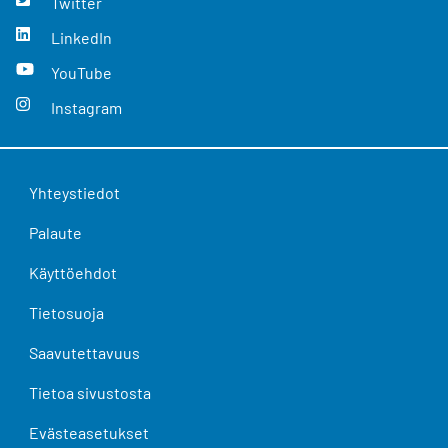
Twitter
LinkedIn
YouTube
Instagram
Yhteystiedot
Palaute
Käyttöehdot
Tietosuoja
Saavutettavuus
Tietoa sivustosta
Evästeasetukset