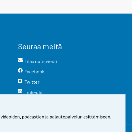
Seuraa meitä
Tilaa uutisviesti
Facebook
Twitter
LinkedIn
YouTube
Instagram
 videoiden, podcastien ja palautepalvelun esittämiseen.