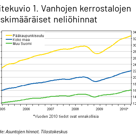
itekuvio 1. Vanhojen kerrostalojen
skimääräiset neliöhinnat
e: Asuntojen hinnat. Tilastokeskus