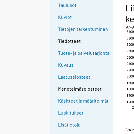
Taulukot
Li
ke
Kuviot
Tietojen tarkentuminen
Tiedotteet
Tuote- ja palvelutarjonta
Kuvaus
Laatuselosteet
Menetelmäselosteet
Käsitteet ja määritelmät
Luokitukset
Lisätietoja
Lähd