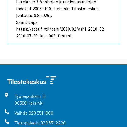
Liitekuvio 3. Vanhojen ja uusien asuntojen
indeksit 2005=100 . Helsinki: Tilastokeskus
[viitattu: 8.8.2026].
Saantitapa:
https://stat.fi/til/ashi/2010/02/ashi_2010_02_
2010-07-30_kuv_003_fi.html
Työpajankatu
13
00580
Helsinki
Vaihde
029 551 1000
Tietopalvelu
029 551 2220