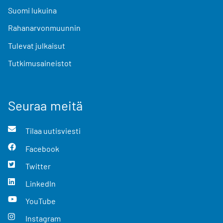
Suomi lukuina
Rahanarvonmuunnin
Tulevat julkaisut
Tutkimusaineistot
Seuraa meitä
Tilaa uutisviesti
Facebook
Twitter
LinkedIn
YouTube
Instagram