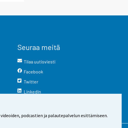
Seuraa meitä
Tilaa uutisviesti
Facebook
Twitter
LinkedIn
YouTube
Instagram
 videoiden, podcastien ja palautepalvelun esittämiseen.