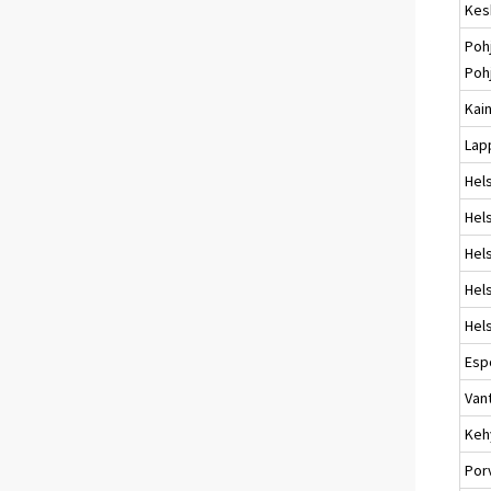
Kes
Poh
Poh
Kai
Lap
Hel
Hels
Hels
Hels
Hels
Esp
Van
Keh
Por