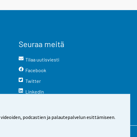
Seuraa meitä
Tilaa uutisviesti
Facebook
Twitter
LinkedIn
YouTube
Instagram
 videoiden, podcastien ja palautepalvelun esittämiseen.