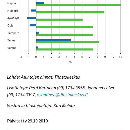
Lähde: Asuntojen hinnat. Tilastokeskus
Lisätietoja: Petri Kettunen (09) 1734 3558, Johanna Leivo
(09) 1734 3397,
asuminen@tilastokeskus.fi
Vastaava tilastojohtaja: Kari Molnar
Päivitetty 29.10.2010