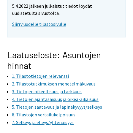
5.4.2022 jälkeen julkaistut tiedot löydät
uudistetulta sivustolta.
Siirry uudelle tilastosivulle
Laatuseloste: Asuntojen
hinnat
1. Tilastotietojen relevanssi
2. Tilastotutkimuksen menetelmäkuvaus
3. Tietojen oikeellisuus ja tarkkuus
4. Tietojen ajantasaisuus ja oikea-aikaisuus
5. Tietojen saatavuus ja läpinäkyvyys/selkeys
6. Tilastojen vertailukelpoisuus
7. Selkeys ja eheys/yhtenäisyys