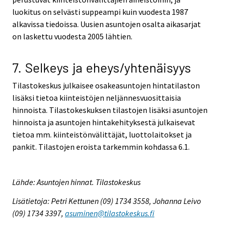
luokitus on selvästi suppeampi kuin vuodesta 1987
alkavissa tiedoissa. Uusien asuntojen osalta aikasarjat
on laskettu vuodesta 2005 lähtien.
7. Selkeys ja eheys/yhtenäisyys
Tilastokeskus julkaisee osakeasuntojen hintatilaston
lisäksi tietoa kiinteistöjen neljännesvuosittaisia
hinnoista. Tilastokeskuksen tilastojen lisäksi asuntojen
hinnoista ja asuntojen hintakehityksestä julkaisevat
tietoa mm. kiinteistönvälittäjät, luottolaitokset ja
pankit. Tilastojen eroista tarkemmin kohdassa 6.1.
Lähde: Asuntojen hinnat. Tilastokeskus
Lisätietoja: Petri Kettunen (09) 1734 3558, Johanna Leivo
(09) 1734 3397,
asuminen@tilastokeskus.fi