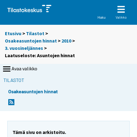
Valikko
Haku
Etusivu
>
Tilastot
>
Osakeasuntojen hinnat
>
2010
>
3. vuosineljännes
>
Laatuseloste: Asuntojen hinnat
Avaa valikko
TILASTOT
Osakeasuntojen hinnat
Tämä sivu on arkistoitu.