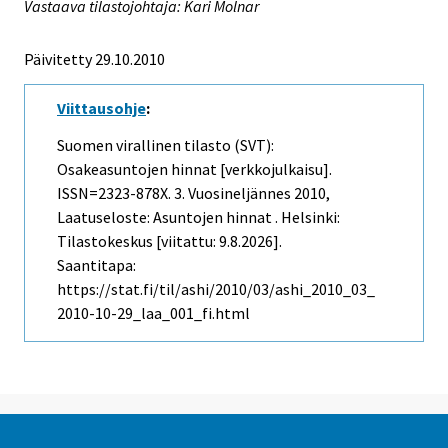
Vastaava tilastojohtaja: Kari Molnar
Päivitetty 29.10.2010
Viittausohje
:
Suomen virallinen tilasto (SVT):
Osakeasuntojen hinnat [verkkojulkaisu].
ISSN=2323-878X.
3. Vuosineljännes
2010,
Laatuseloste: Asuntojen hinnat . Helsinki:
Tilastokeskus [viitattu: 9.8.2026].
Saantitapa:
https://stat.fi/til/ashi/2010/03/ashi_2010_03_
2010-10-29_laa_001_fi.html